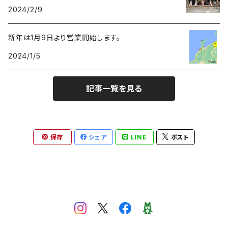
2024/2/9
紙垂
新年は1月9日より営業開始します。
2024/1/5
麻紐
記事一覧を見る
保存
シェア
LINE
ポスト