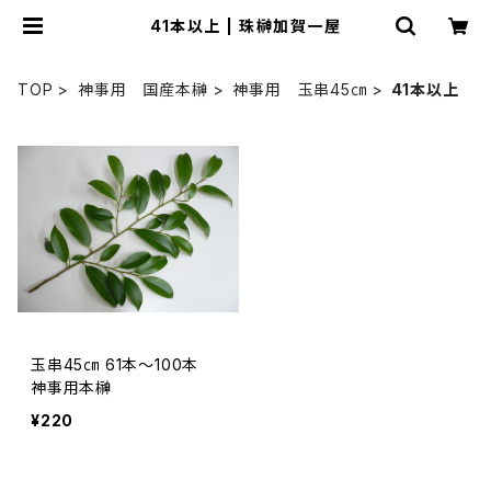
41本以上 | 珠榊加賀一屋
TOP
神事用 国産本榊
神事用 玉串45㎝
41本以上
玉串45㎝ 61本～100本
神事用本榊
¥220