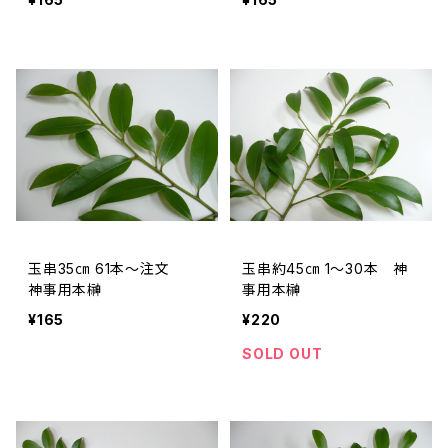
玉串35㎝ 61本～注文
玉串約45㎝ 1～30本 神
神事用本榊
事用本榊
¥165
¥220
SOLD OUT