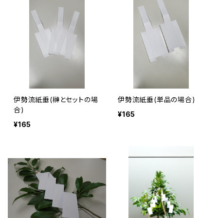
伊勢流紙垂(榊とセットの場
伊勢流紙垂(単品の場合)
合)
¥165
¥165