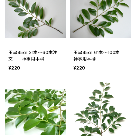
玉串45㎝ 31本～60本注
玉串45㎝ 61本～100本
文 神事用本榊
神事用本榊
¥220
¥220