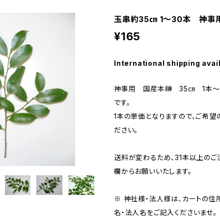
玉串約35㎝ 1～30本 神事
¥165
International shipping avai
神事用 国産本榊 35㎝ 1本～
です。
1本の単価となりますので、ご希望
ださい。
送料が変わるため、31本以上のご
欄からお願いいたします。
※ 神社様・法人様は、カートの
名・法人名をご記入くださいませ。