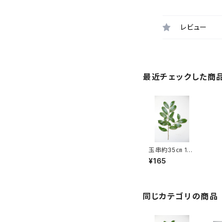
レビュー
最近チェックした商
玉串約35㎝ 1～
30本 神事用
¥165
本榊
同じカテゴリの商品