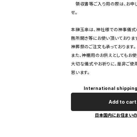
領収書等ご入り用の際は、お申
せ。
本榊玉串は、神社様での神事儀式
務所開き等にお使い頂いておりま
神葬祭のご注文も承っております。
また、神棚用のお供えとしてもお使
大切な儀式やお祈りに、是非ご使
思います。
International shipping
Add to cart
日本国内にお住まい