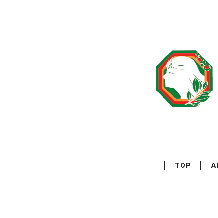
TOP
A