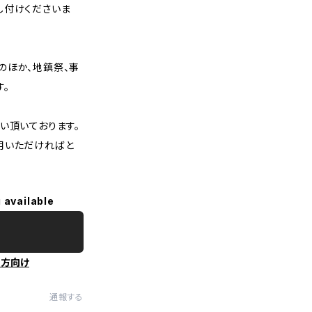
し付けくださいま
のほか、地鎮祭、事
す。
い頂いております。
用いただければと
 available
の方向け
通報する