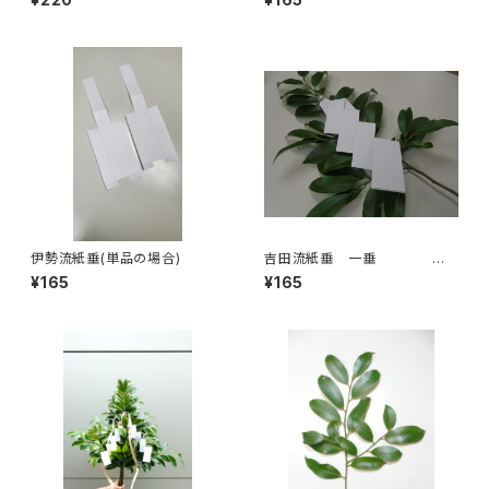
伊勢流紙垂(単品の場合)
吉田流紙垂 一垂
(単品の場合)
¥165
¥165