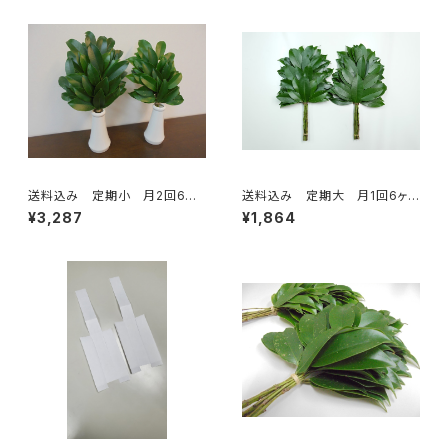
送料込み 定期小 月2回6ヶ
送料込み 定期大 月1回6ヶ
月コース
月コース
¥3,287
¥1,864