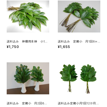
送料込み 神棚用本榊 小1対
送料込み 定期小 月1回6ヶ
２束
月コース
¥1,750
¥1,655
送料込み 定期小 月2回6ヶ
送料込み定期小月1回12か月コ
月コース
ース