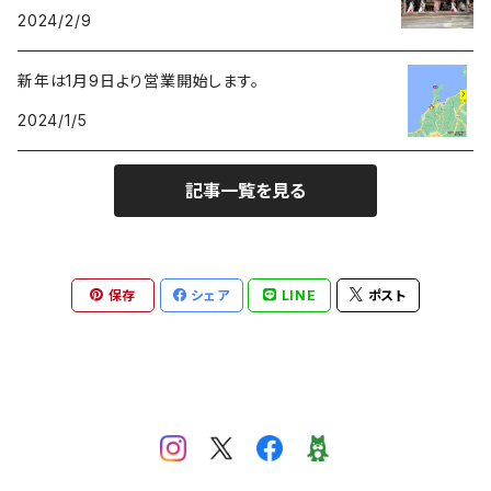
2024/2/9
紙垂
新年は1月9日より営業開始します。
2024/1/5
麻紐
記事一覧を見る
保存
シェア
LINE
ポスト