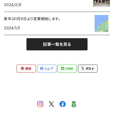
2024/2/9
紙垂
新年は1月9日より営業開始します。
2024/1/5
麻紐
記事一覧を見る
保存
シェア
LINE
ポスト