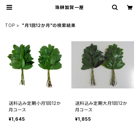
珠榊加賀一屋
TOP
"月1回12か月"の検索結果
送料込み定期小月1回12か
送料込み定期大月1回12か
月コース
月コース
¥1,645
¥1,855